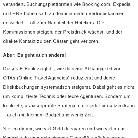
verändert. Buchungsplattformen wie Booking.com, Expedia
und HRS haben sich zu dominierenden Vertriebskanälen
entwickelt – oft zum Nachteil der Hoteliers. Die
Kommissionen steigen, der Preisdruck wächst, und der
direkte Kontakt zu den Gästen geht verloren.
Aber: Es geht auch anders!
Dieses E-Book zeigt dir, wie du deine Abhängigkeit von
OTAs (Online Travel Agencies) reduzierst und deine
Direktbuchungen systematisch steigerst. Dabei geht es nicht
um komplizierte Technik oder teure Agenturen. Sondern um
konkrete, praxiserprobte Strategien, die jeder umsetzen kann
– auch mit kleinem Budget und wenig Zeit.
Stellen dir vor, wie viel Geld du sparen und wie viel mehr
Kontrolle du über dein eigenes Geschäft zurückgewinnen