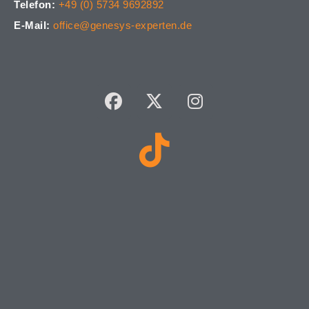
Telefon:
+49 (0) 5734 9692892
E-Mail:
office@genesys-experten.de