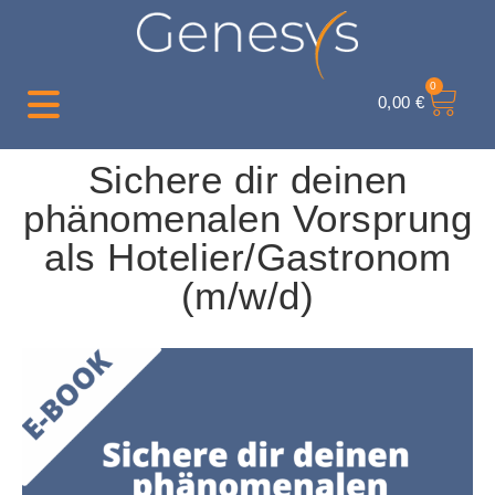
0
0,00
€
Sichere dir deinen
phänomenalen Vorsprung
als Hotelier/Gastronom
(m/w/d)