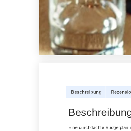
Beschreibung
Rezensio
Beschreibun
Eine durchdachte Budgetplanun