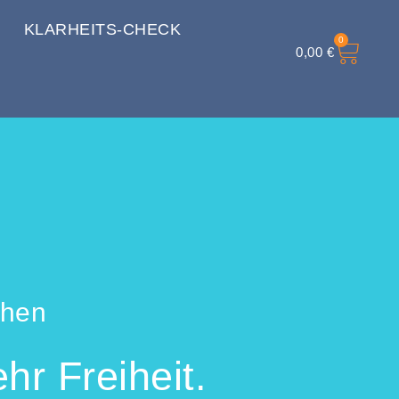
KLARHEITS-CHECK
0
0,00
€
chen
hr Freiheit.