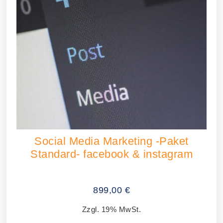
Social Media Marketing -Paket
Standard- facebook & instagram
899,00
€
Zzgl. 19% MwSt.