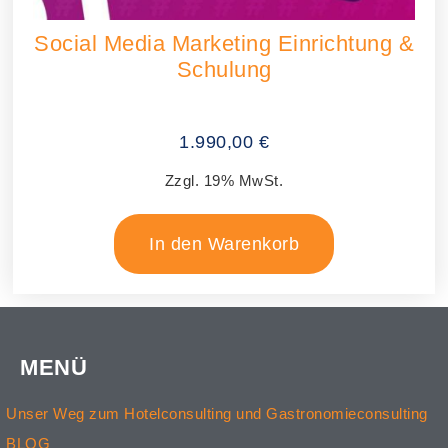
Social Media Marketing Einrichtung &
Schulung
1.990,00
€
Zzgl. 19% MwSt.
In den Warenkorb
MENÜ
Unser Weg zum Hotelconsulting und Gastronomieconsulting
BLOG