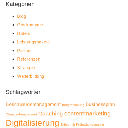
Kategorien
Blog
Gastronomie
Hotels
Leistungspakete
Partner
Referenzen
Strategie
Weiterbildung
Schlagwörter
Beschwerdemanagement
Businessplan
Budgetplanung
contentmarketing
Coaching
ChangeManagement
Digitalisierung
Erfolg mit Frühstücksqualität