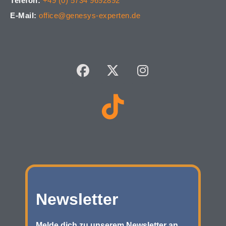
Telefon:
+49 (0) 5734 9692892
E-Mail:
office@genesys-experten.de