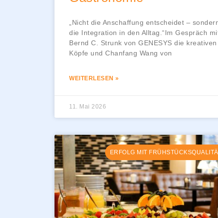
„Nicht die Anschaffung entscheidet – sonder
die Integration in den Alltag.“Im Gespräch mi
Bernd C. Strunk von GENESYS die kreativen
Köpfe und Chanfang Wang von
WEITERLESEN »
11. Mai 2026
ERFOLG MIT FRÜHSTÜCKSQUALIT