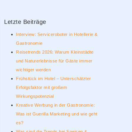
Letzte Beiträge
Interview: Serviceroboter in Hotellerie &
Gastronomie
Reisetrends 2026: Warum Kleinstädte
und Naturerlebnisse für Gäste immer
wichtiger werden
Frühstück im Hotel – Unterschätzter
Erfolgsfaktor mit großem
Wirkungspotenzial
Kreative Werbung in der Gastronomie:
Was ist Guerilla Marketing und wie geht
es?
Was sind die Trends bei Speisen &