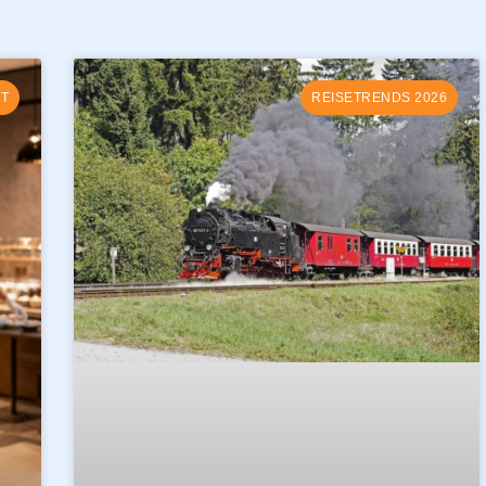
T
REISETRENDS 2026