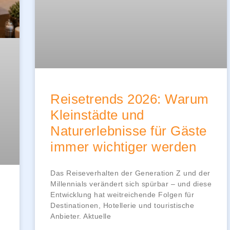
Reisetrends 2026: Warum
Kleinstädte und
Naturerlebnisse für Gäste
immer wichtiger werden
Das Reiseverhalten der Generation Z und der
Millennials verändert sich spürbar – und diese
Entwicklung hat weitreichende Folgen für
Destinationen, Hotellerie und touristische
Anbieter. Aktuelle