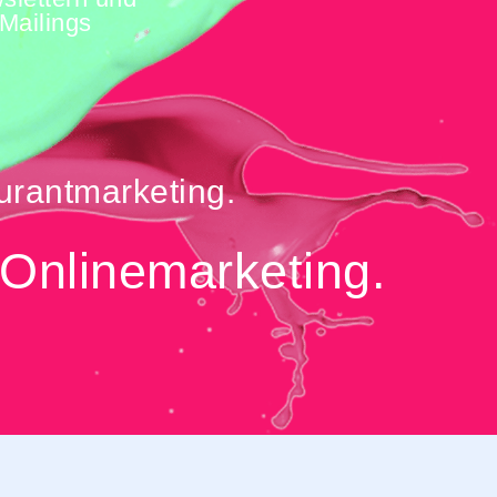
Mailings
urantmarketing.
 Onlinemarketing.