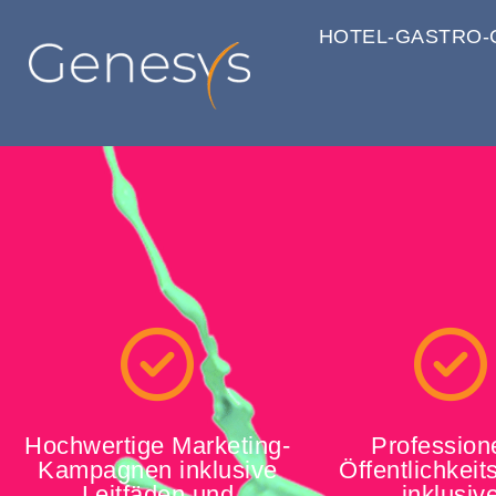
HOTEL-GASTRO-
Hochwertige Marketing-
Profession
Kampagnen inklusive
Öffentlichkeit
Leitfäden und
inklusiv