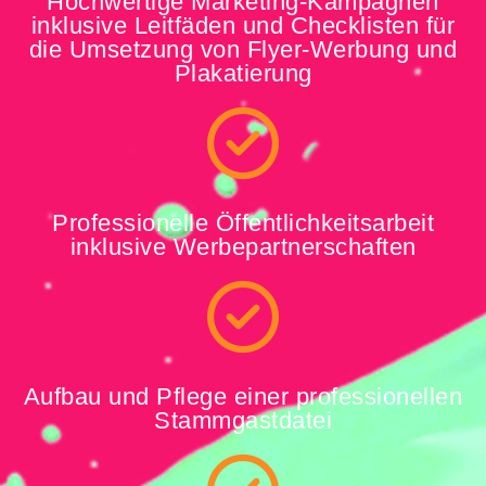
Hochwertige Marketing-Kampagnen
inklusive Leitfäden und Checklisten für
die Umsetzung von Flyer-Werbung und
Plakatierung
Professionelle Öffentlichkeitsarbeit
inklusive Werbepartnerschaften
Aufbau und Pflege einer professionellen
Stammgastdatei