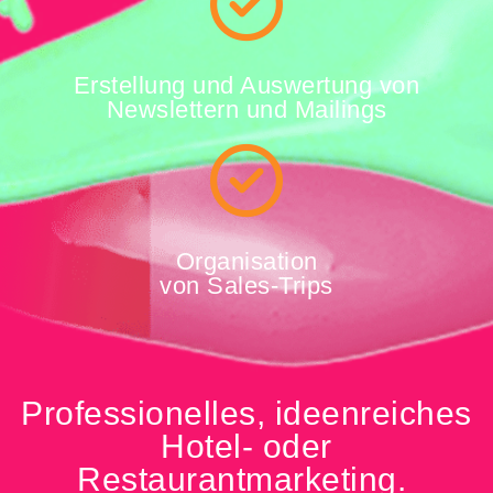
Erstellung und Auswertung von
Newslettern und Mailings
Organisation
von Sales-Trips
Professionelles, ideenreiches
Hotel- oder
Restaurantmarketing.