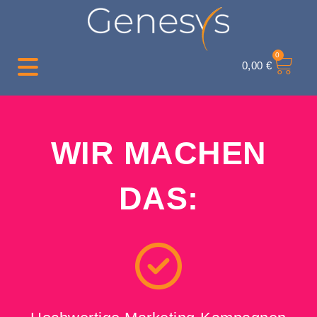
0
0,00
€
WIR MACHEN
DAS: