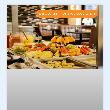
ERFOLG MIT FRÜHSTÜCKSQUALITÄT