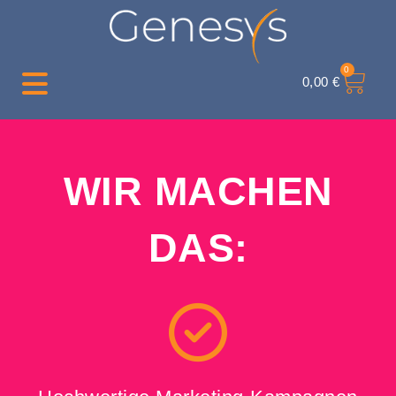
0
0,00
€
WIR MACHEN
DAS: