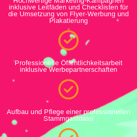
Hochwertige Marketing-Kampagnen
inklusive Leitfäden und Checklisten für
die Umsetzung von Flyer-Werbung und
Plakatierung
Professionelle Öffentlichkeitsarbeit
inklusive Werbepartnerschaften
Aufbau und Pflege einer professionellen
Stammgastdatei