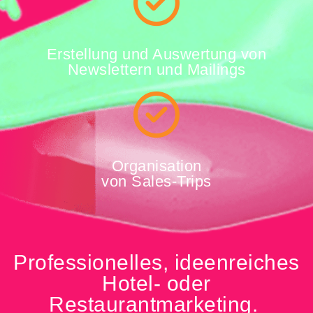
Erstellung und Auswertung von
Newslettern und Mailings
Organisation
von Sales-Trips
Professionelles, ideenreiches
Hotel- oder
Restaurantmarketing.