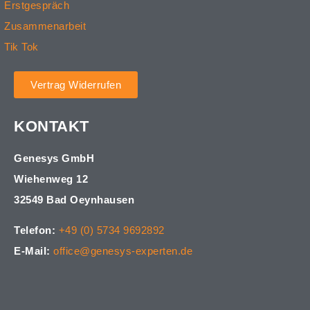
Erstgespräch
Zusammenarbeit
Tik Tok
Vertrag Widerrufen
KONTAKT
Genesys GmbH
Wiehenweg 12
32549 Bad Oeynhausen
Telefon:
+49 (0) 5734 9692892
E-Mail:
office@genesys-experten.de