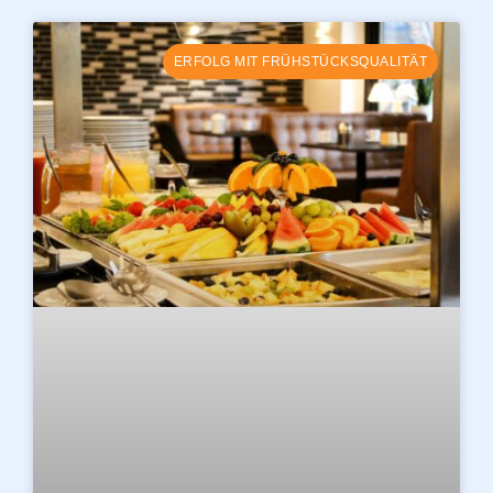
ERFOLG MIT FRÜHSTÜCKSQUALITÄT