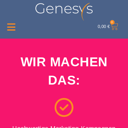
0
0,00
€
WIR MACHEN
DAS: