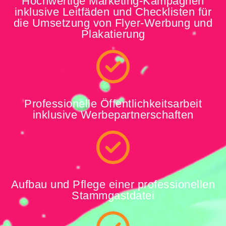
Hochwertige Marketing-Kampagnen
inklusive Leitfäden und Checklisten für
die Umsetzung von Flyer-Werbung und
Plakatierung
Professionelle Öffentlichkeitsarbeit
inklusive Werbepartnerschaften
Aufbau und Pflege einer professionellen
Stammgastdatei