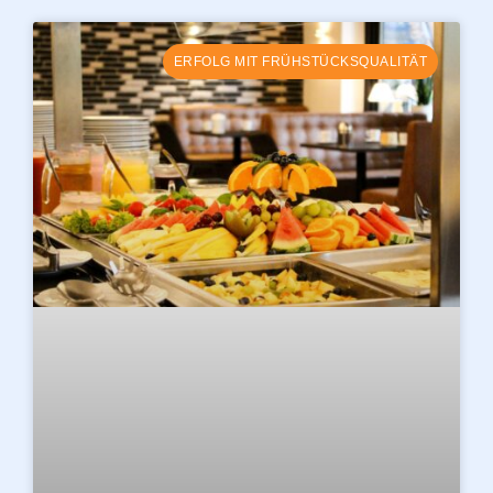
ERFOLG MIT FRÜHSTÜCKSQUALITÄT