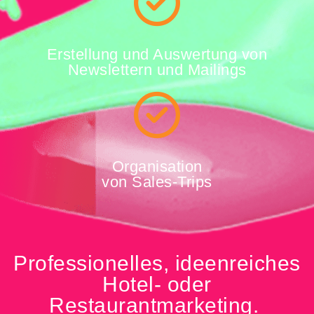
Erstellung und Auswertung von
Newslettern und Mailings
Organisation
von Sales-Trips
Professionelles, ideenreiches
Hotel- oder
Restaurantmarketing.