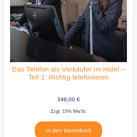
Das Telefon als Verkäufer im Hotel –
Teil 1: Richtig telefonieren
349,00
€
Zzgl. 19% MwSt.
In den Warenkorb