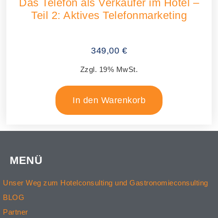
Das Telefon als Verkäufer im Hotel –
Teil 2: Aktives Telefonmarketing
349,00
€
Zzgl. 19% MwSt.
In den Warenkorb
MENÜ
Unser Weg zum Hotelconsulting und Gastronomieconsulting
BLOG
Partner