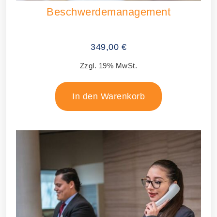
Beschwerdemanagement
349,00
€
Zzgl. 19% MwSt.
In den Warenkorb