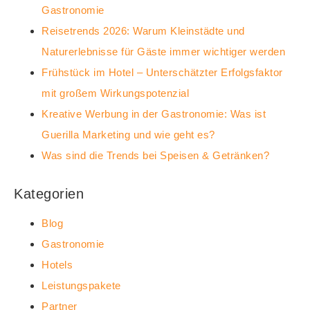
Gastronomie
Reisetrends 2026: Warum Kleinstädte und
Naturerlebnisse für Gäste immer wichtiger werden
Frühstück im Hotel – Unterschätzter Erfolgsfaktor
mit großem Wirkungspotenzial
Kreative Werbung in der Gastronomie: Was ist
Guerilla Marketing und wie geht es?
Was sind die Trends bei Speisen & Getränken?
Kategorien
Blog
Gastronomie
Hotels
Leistungspakete
Partner