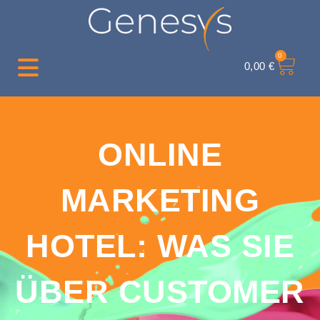
0
0,00
€
ONLINE
MARKETING
HOTEL: WAS SIE
ÜBER CUSTOMER