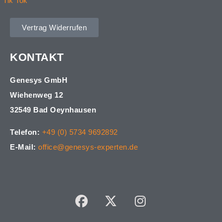
Tik Tok
Vertrag Widerrufen
KONTAKT
Genesys GmbH
Wiehenweg 12
32549 Bad Oeynhausen
Telefon:
+49 (0) 5734 9692892
E-Mail:
office@genesys-experten.de