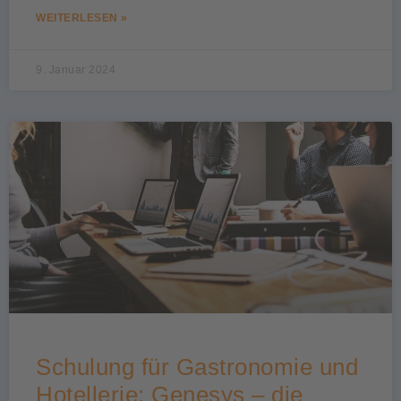
WEITERLESEN »
9. Januar 2024
Schulung für Gastronomie und
Hotellerie: Genesys – die