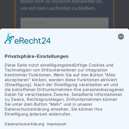
Kundenbewertungen
und Erfahrungen zu
(3
Genesys GmbH
Profile)
100%
SEHR GUT
Empfehlungen