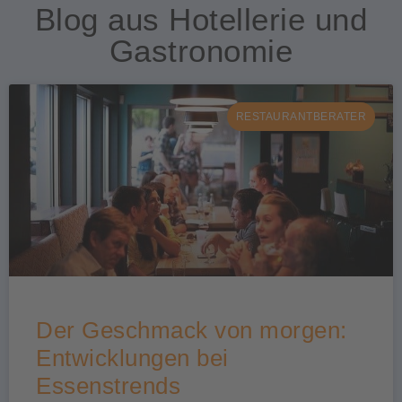
Blog aus Hotellerie und
Gastronomie
RESTAURANTBERATER
Der Geschmack von morgen:
Entwicklungen bei
Essenstrends