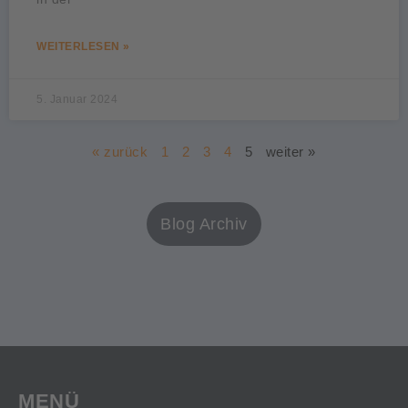
WEITERLESEN »
5. Januar 2024
« zurück
1
2
3
4
5
weiter »
Blog Archiv
MENÜ