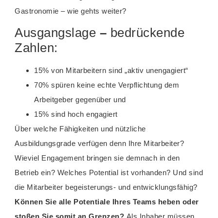
Gastronomie – wie gehts weiter?
Ausgangslage
–
bedrückende
Zahlen:
15% von Mitarbeitern sind „aktiv unengagiert“
70% spüren keine echte Verpflichtung dem
Arbeitgeber gegenüber und
15% sind hoch engagiert
Über welche Fähigkeiten und nützliche
Ausbildungsgrade verfügen denn Ihre Mitarbeiter?
Wieviel Engagement bringen sie demnach in den
Betrieb ein? Welches Potential ist vorhanden? Und sind
die Mitarbeiter begeisterungs- und entwicklungsfähig?
Können Sie alle Potentiale Ihres Teams heben oder
stoßen Sie somit an Grenzen?
Als Inhaber müssen