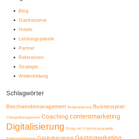
Blog
Gastronomie
Hotels
Leistungspakete
Partner
Referenzen
Strategie
Weiterbildung
Schlagwörter
Beschwerdemanagement
Businessplan
Budgetplanung
contentmarketing
Coaching
ChangeManagement
Digitalisierung
Erfolg mit Frühstücksqualität
Gastromarketing
Gastroberatung
Erlebnismarketing