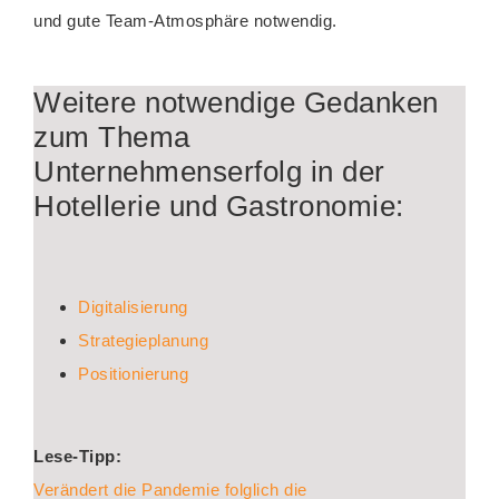
und gute Team-Atmosphäre notwendig.
Weitere notwendige Gedanken
zum Thema
Unternehmenserfolg in der
Hotellerie und Gastronomie:
Digitalisierung
Strategieplanung
Positionierung
Lese-Tipp:
Verändert die Pandemie folglich die