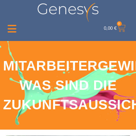
0
0,00
€
MITARBEITERGEW
WAS SIND DIE
ZUKUNFTSAUSSIC