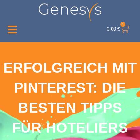
0
0,00
€
ERFOLGREICH MIT
PINTEREST: DIE
BESTEN TIPPS
FÜR HOTELIERS