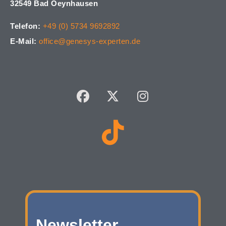
32549 Bad Oeynhausen
Telefon:
+49 (0) 5734 9692892
E-Mail:
office@genesys-experten.de