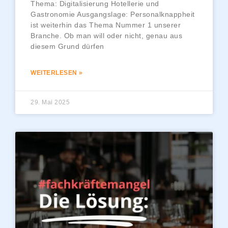
Thema: Digitalisierung Hotellerie und
Gastronomie Ausgangslage: Personalknappheit
ist weiterhin das Thema Nummer 1 unserer
Branche. Ob man will oder nicht, genau aus
diesem Grund dürfen
WEITERLESEN »
29. Mai 2025