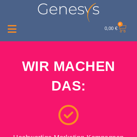
0
0,00
€
WIR MACHEN
DAS: