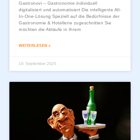
Gastronovi – Gastronomie individuell
digitalisiert und automatisiert Die intelligente All-
In-One-Lösung Speziell auf die Bedürfnisse der
Gastronomie & Hotellerie zugeschnitten Sie
möchten die Abläufe in Ihrem
WEITERLESEN »
10. September 2025