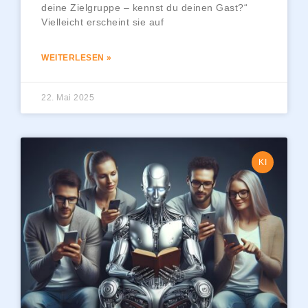
deine Zielgruppe – kennst du deinen Gast?“
Vielleicht erscheint sie auf
WEITERLESEN »
22. Mai 2025
KI