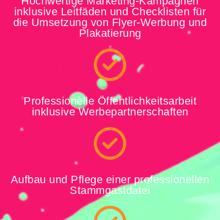
Hochwertige Marketing-Kampagnen
inklusive Leitfäden und Checklisten für
die Umsetzung von Flyer-Werbung und
Plakatierung
Professionelle Öffentlichkeitsarbeit
inklusive Werbepartnerschaften
Aufbau und Pflege einer professionellen
Stammgastdatei