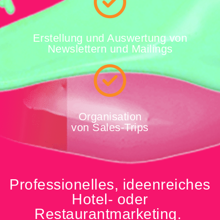
Erstellung und Auswertung von
Newslettern und Mailings
Organisation
von Sales-Trips
Professionelles, ideenreiches
Hotel- oder
Restaurantmarketing.