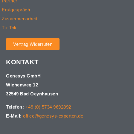
Partner
Erstgespräch
Zusammenarbeit
Tik Tok
Vertrag Widerrufen
KONTAKT
Genesys GmbH
Wiehenweg 12
32549 Bad Oeynhausen
Telefon:
+49 (0) 5734 9692892
E-Mail:
office@genesys-experten.de