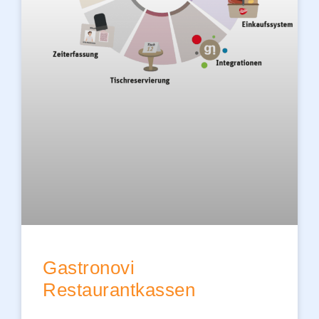
Gastronovi
Restaurantkassen