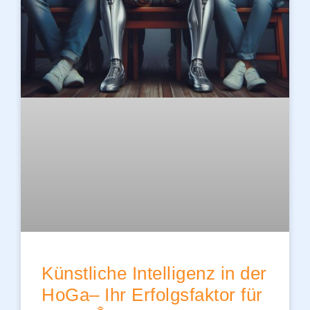
Künstliche Intelligenz in der
HoGa– Ihr Erfolgsfaktor für