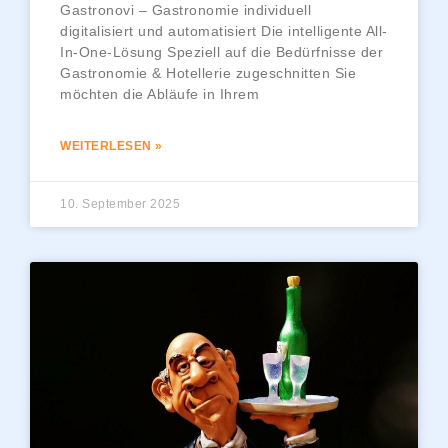
Gastronovi – Gastronomie individuell
digitalisiert und automatisiert Die intelligente All-
In-One-Lösung Speziell auf die Bedürfnisse der
Gastronomie & Hotellerie zugeschnitten Sie
möchten die Abläufe in Ihrem
WEITERLESEN »
10. September 2025