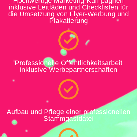
Hochwertige Marketing-Kampagnen
inklusive Leitfäden und Checklisten für
die Umsetzung von Flyer-Werbung und
Plakatierung
Professionelle Öffentlichkeitsarbeit
inklusive Werbepartnerschaften
Aufbau und Pflege einer professionellen
Stammgastdatei