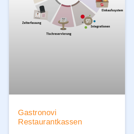
Gastronovi
Restaurantkassen