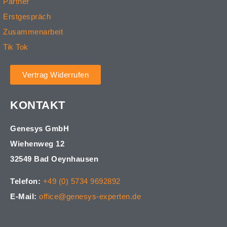
Partner
Erstgespräch
Zusammenarbeit
Tik Tok
Vertrag Widerrufen
KONTAKT
Genesys GmbH
Wiehenweg 12
32549 Bad Oeynhausen
Telefon:
+49 (0) 5734 9692892
E-Mail:
office@genesys-experten.de