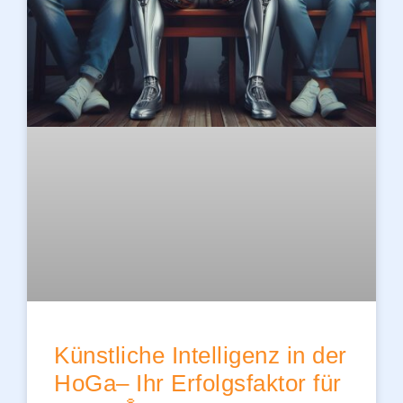
Künstliche Intelligenz in der
HoGa– Ihr Erfolgsfaktor für