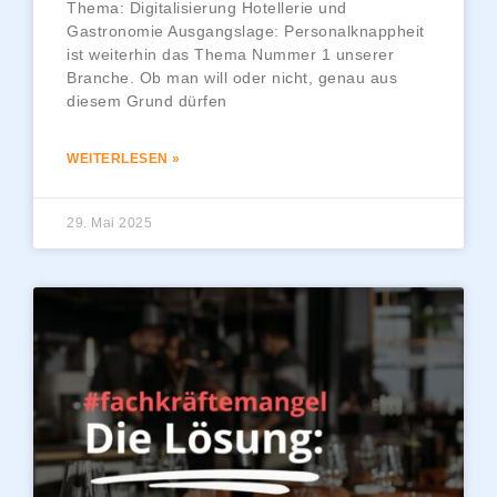
Thema: Digitalisierung Hotellerie und
Gastronomie Ausgangslage: Personalknappheit
ist weiterhin das Thema Nummer 1 unserer
Branche. Ob man will oder nicht, genau aus
diesem Grund dürfen
WEITERLESEN »
29. Mai 2025