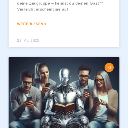
deine Zielgruppe – kennst du deinen Gast?“
Vielleicht erscheint sie auf
WEITERLESEN »
22. Mai 2025
KI