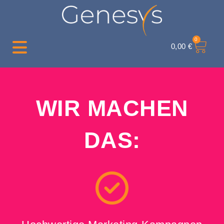
0
0,00
€
WIR MACHEN
DAS: