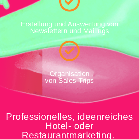
Erstellung und Auswertung von
Newslettern und Mailings
Organisation
von Sales-Trips
Professionelles, ideenreiches
Hotel- oder
Restaurantmarketing.