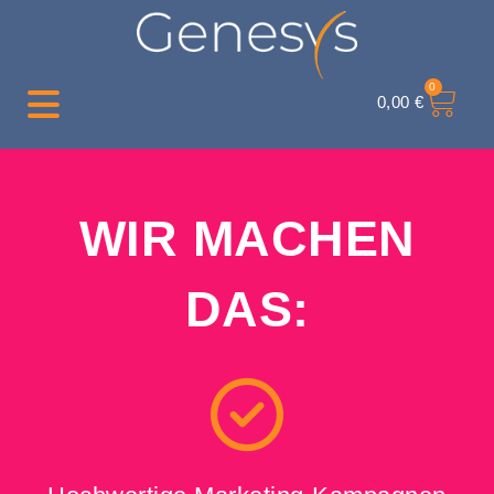
0
0,00
€
WIR MACHEN
DAS: