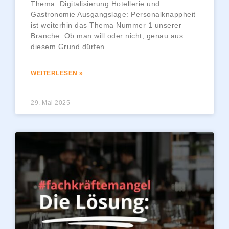
Thema: Digitalisierung Hotellerie und
Gastronomie Ausgangslage: Personalknappheit
ist weiterhin das Thema Nummer 1 unserer
Branche. Ob man will oder nicht, genau aus
diesem Grund dürfen
WEITERLESEN »
29. Mai 2025