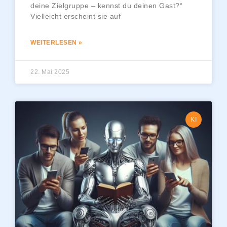
deine Zielgruppe – kennst du deinen Gast?“
Vielleicht erscheint sie auf
WEITERLESEN »
22. Mai 2025
KI