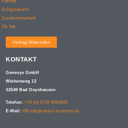
Partner
Erstgespräch
Zusammenarbeit
Tik Tok
Vertrag Widerrufen
KONTAKT
Genesys GmbH
Wiehenweg 12
32549 Bad Oeynhausen
Telefon:
+49 (0) 5734 9692892
E-Mail:
office@genesys-experten.de