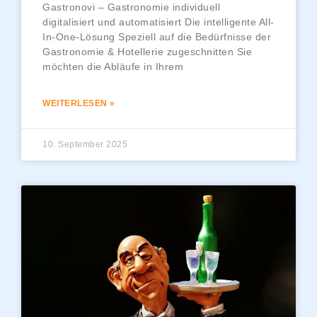
Gastronovi – Gastronomie individuell
digitalisiert und automatisiert Die intelligente All-
In-One-Lösung Speziell auf die Bedürfnisse der
Gastronomie & Hotellerie zugeschnitten Sie
möchten die Abläufe in Ihrem
WEITERLESEN »
10. September 2025