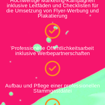
Hochwertige Marketing-Kampagnen
inklusive Leitfäden und Checklisten für
die Umsetzung von Flyer-Werbung und
Plakatierung
Professionelle Öffentlichkeitsarbeit
inklusive Werbepartnerschaften
Aufbau und Pflege einer professionellen
Stammgastdatei