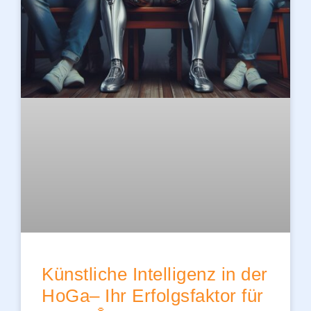
Künstliche Intelligenz in der
HoGa– Ihr Erfolgsfaktor für