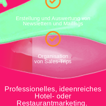
Erstellung und Auswertung von
Newslettern und Mailings
Organisation
von Sales-Trips
Professionelles, ideenreiches
Hotel- oder
Restaurantmarketing.