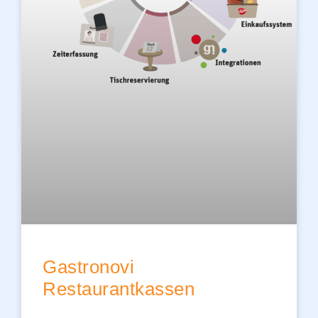
Gastronovi
Restaurantkassen