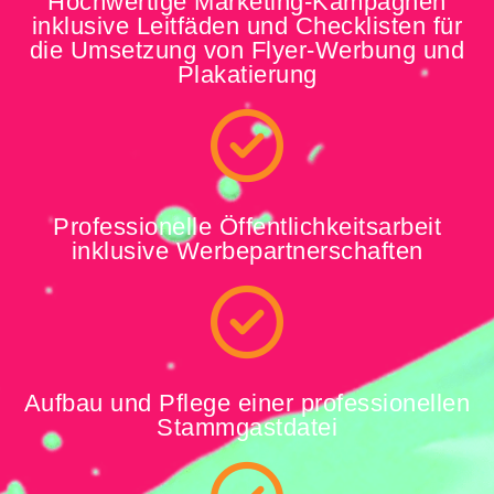
Hochwertige Marketing-Kampagnen
inklusive Leitfäden und Checklisten für
die Umsetzung von Flyer-Werbung und
Plakatierung
Professionelle Öffentlichkeitsarbeit
inklusive Werbepartnerschaften
Aufbau und Pflege einer professionellen
Stammgastdatei