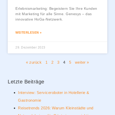
Erlebnismarketing: Begeistern Sie Ihre Kunden
mit Marketing für alle Sinne. Genesys – das
innovative HoGa-Netzwerk.
WEITERLESEN »
29. Dezember 2023
« zurück
1
2
3
4
5
weiter »
Letzte Beiträge
Interview: Serviceroboter in Hotellerie &
Gastronomie
Reisetrends 2026: Warum Kleinstädte und