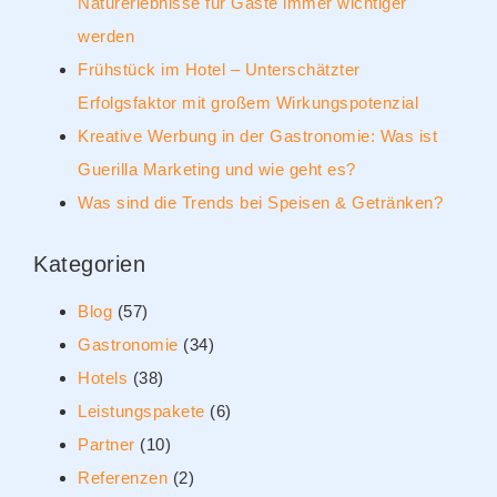
Naturerlebnisse für Gäste immer wichtiger
werden
Frühstück im Hotel – Unterschätzter
Erfolgsfaktor mit großem Wirkungspotenzial
Kreative Werbung in der Gastronomie: Was ist
Guerilla Marketing und wie geht es?
Was sind die Trends bei Speisen & Getränken?
Kategorien
Blog
(57)
Gastronomie
(34)
Hotels
(38)
Leistungspakete
(6)
Partner
(10)
Referenzen
(2)