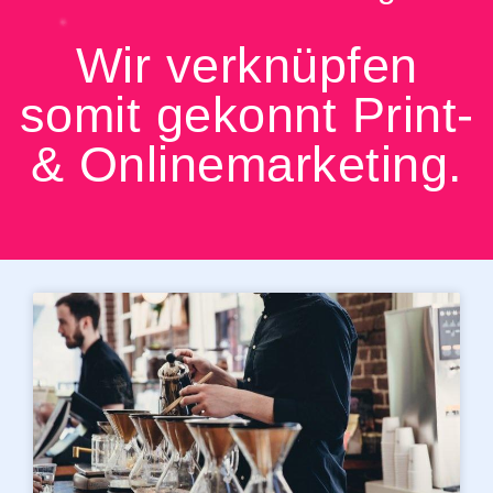
Wir verknüpfen
somit gekonnt Print-
& Onlinemarketing.