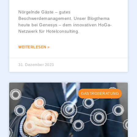
Nörgelnde Gäste – gutes
Beschwerdemanagement. Unser Blogthema
heute bei Genesys – dem innovativen HoGa-
Netzwerk für Hotelconsulting.
WEITERLESEN »
31. Dezember 2023
GASTROBERATUNG