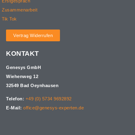
Erstgespräch
Zusammenarbeit
Tik Tok
Vertrag Widerrufen
KONTAKT
Genesys GmbH
Wiehenweg 12
32549 Bad Oeynhausen
Telefon:
+49 (0) 5734 9692892
E-Mail:
office@genesys-experten.de