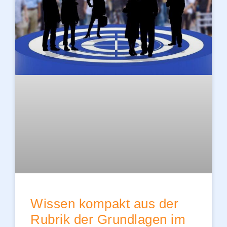
Wissen kompakt aus der
Rubrik der Grundlagen im