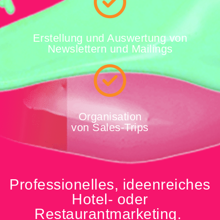
Erstellung und Auswertung von
Newslettern und Mailings
Organisation
von Sales-Trips
Professionelles, ideenreiches
Hotel- oder
Restaurantmarketing.