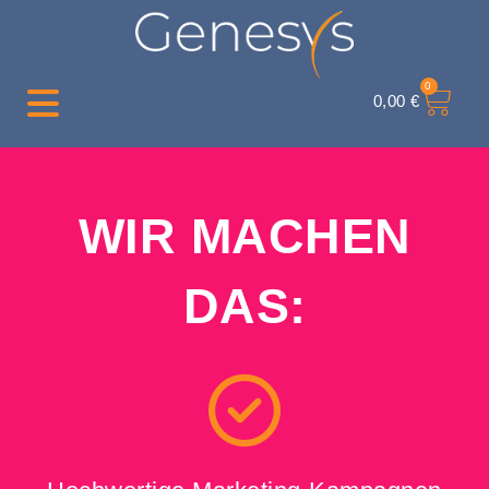
0
0,00
€
WIR MACHEN
DAS: