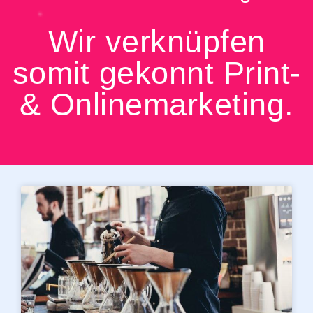
Wir verknüpfen
somit gekonnt Print-
& Onlinemarketing.