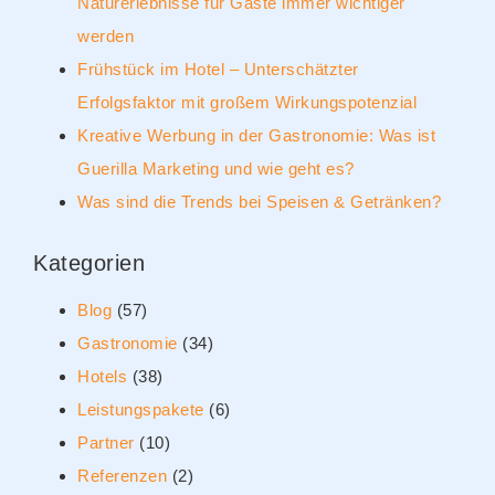
Naturerlebnisse für Gäste immer wichtiger
werden
Frühstück im Hotel – Unterschätzter
Erfolgsfaktor mit großem Wirkungspotenzial
Kreative Werbung in der Gastronomie: Was ist
Guerilla Marketing und wie geht es?
Was sind die Trends bei Speisen & Getränken?
Kategorien
Blog
(57)
Gastronomie
(34)
Hotels
(38)
Leistungspakete
(6)
Partner
(10)
Referenzen
(2)