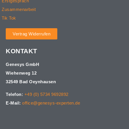
Erstgespräch
Zusammenarbeit
Tik Tok
Vertrag Widerrufen
KONTAKT
Genesys GmbH
Wiehenweg 12
32549 Bad Oeynhausen
Telefon:
+49 (0) 5734 9692892
E-Mail:
office@genesys-experten.de