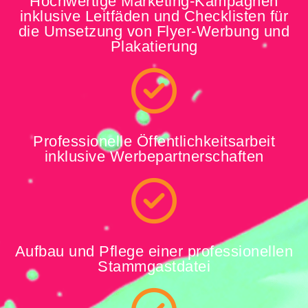
Hochwertige Marketing-Kampagnen
inklusive Leitfäden und Checklisten für
die Umsetzung von Flyer-Werbung und
Plakatierung
Professionelle Öffentlichkeitsarbeit
inklusive Werbepartnerschaften
Aufbau und Pflege einer professionellen
Stammgastdatei