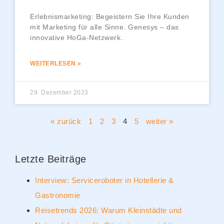
Erlebnismarketing: Begeistern Sie Ihre Kunden
mit Marketing für alle Sinne. Genesys – das
innovative HoGa-Netzwerk.
WEITERLESEN »
29. Dezember 2023
« zurück
1
2
3
4
5
weiter »
Letzte Beiträge
Interview: Serviceroboter in Hotellerie &
Gastronomie
Reisetrends 2026: Warum Kleinstädte und