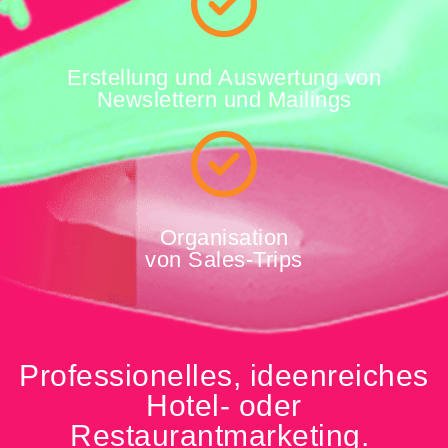
Erstellung und Auswertung von
Newslettern und Mailings
Organisation
von Sales-Trips
Professionelles, ideenreiches
Hotel- oder
Restaurantmarketing.