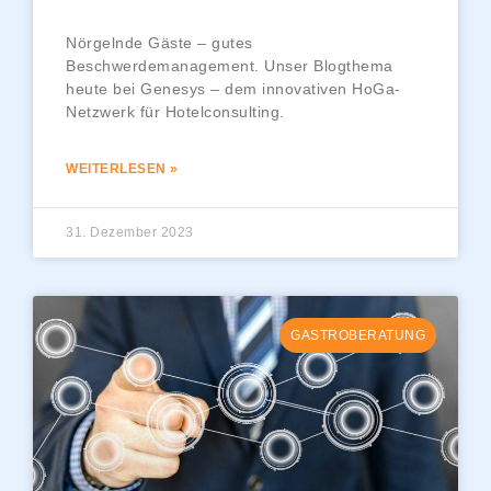
Nörgelnde Gäste – gutes
Beschwerdemanagement. Unser Blogthema
heute bei Genesys – dem innovativen HoGa-
Netzwerk für Hotelconsulting.
WEITERLESEN »
31. Dezember 2023
GASTROBERATUNG