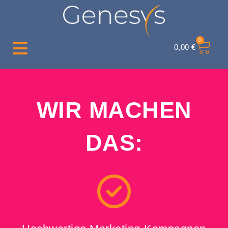
0
0,00
€
WIR MACHEN
DAS: