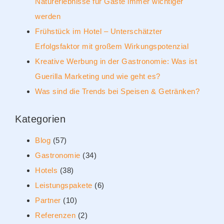
Naturerlebnisse für Gäste immer wichtiger
werden
Frühstück im Hotel – Unterschätzter
Erfolgsfaktor mit großem Wirkungspotenzial
Kreative Werbung in der Gastronomie: Was ist
Guerilla Marketing und wie geht es?
Was sind die Trends bei Speisen & Getränken?
Kategorien
Blog
(57)
Gastronomie
(34)
Hotels
(38)
Leistungspakete
(6)
Partner
(10)
Referenzen
(2)