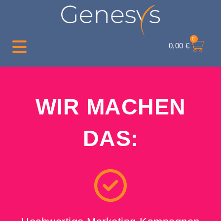
0
0,00
€
WIR MACHEN
DAS: