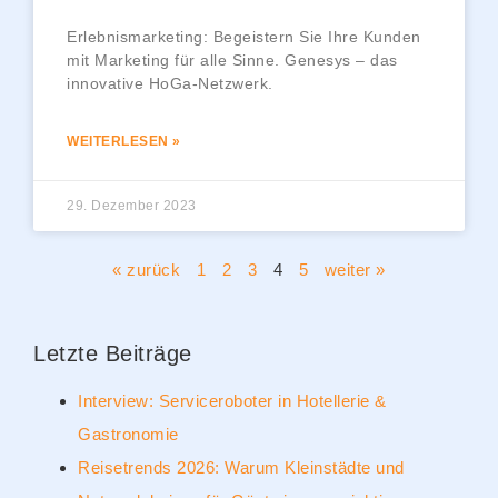
Erlebnismarketing: Begeistern Sie Ihre Kunden
mit Marketing für alle Sinne. Genesys – das
innovative HoGa-Netzwerk.
WEITERLESEN »
29. Dezember 2023
« zurück
1
2
3
4
5
weiter »
Letzte Beiträge
Interview: Serviceroboter in Hotellerie &
Gastronomie
Reisetrends 2026: Warum Kleinstädte und