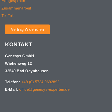
Erstgespräch
Zusammenarbeit
Tik Tok
Vertrag Widerrufen
KONTAKT
Genesys GmbH
Wiehenweg 12
32549 Bad Oeynhausen
Telefon:
+49 (0) 5734 9692892
E-Mail:
office@genesys-experten.de