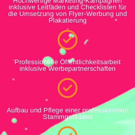
Hochwertige Marketing-Kampagnen
inklusive Leitfäden und Checklisten für
die Umsetzung von Flyer-Werbung und
Plakatierung
Professionelle Öffentlichkeitsarbeit
inklusive Werbepartnerschaften
Aufbau und Pflege einer professionellen
Stammgastdatei