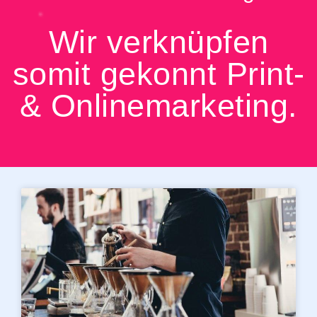
Wir verknüpfen
somit gekonnt Print-
& Onlinemarketing.