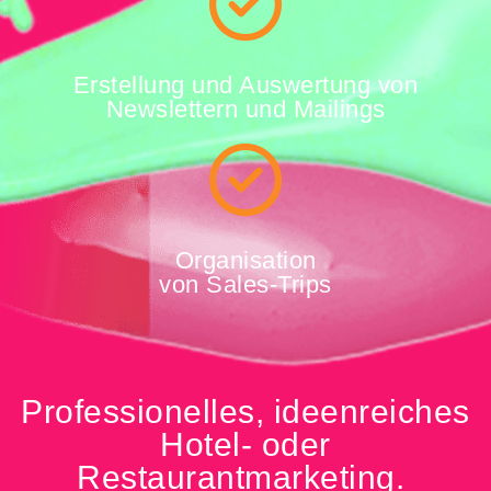
Erstellung und Auswertung von
Newslettern und Mailings
Organisation
von Sales-Trips
Professionelles, ideenreiches
Hotel- oder
Restaurantmarketing.