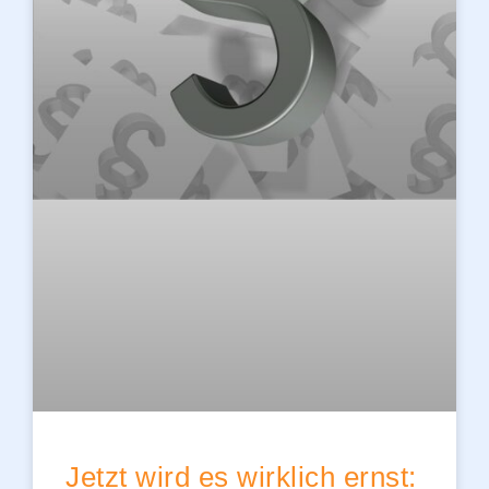
Jetzt wird es wirklich ernst: