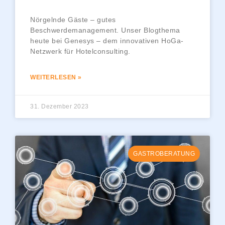
Nörgelnde Gäste – gutes
Beschwerdemanagement. Unser Blogthema
heute bei Genesys – dem innovativen HoGa-
Netzwerk für Hotelconsulting.
WEITERLESEN »
31. Dezember 2023
GASTROBERATUNG