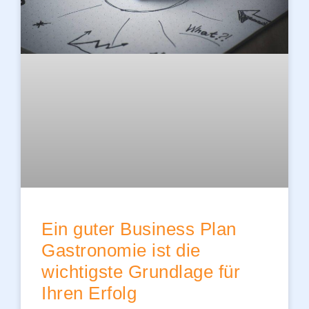
Ein guter Business Plan
Gastronomie ist die
wichtigste Grundlage für
Ihren Erfolg