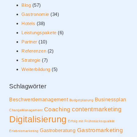
Blog
(57)
Gastronomie
(34)
Hotels
(38)
Leistungspakete
(6)
Partner
(10)
Referenzen
(2)
Strategie
(7)
Weiterbildung
(5)
Schlagwörter
Beschwerdemanagement
Businessplan
Budgetplanung
contentmarketing
Coaching
ChangeManagement
Digitalisierung
Erfolg mit Frühstücksqualität
Gastromarketing
Gastroberatung
Erlebnismarketing