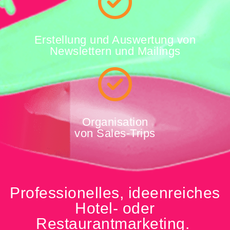
Erstellung und Auswertung von
Newslettern und Mailings
Organisation
von Sales-Trips
Professionelles, ideenreiches
Hotel- oder
Restaurantmarketing.