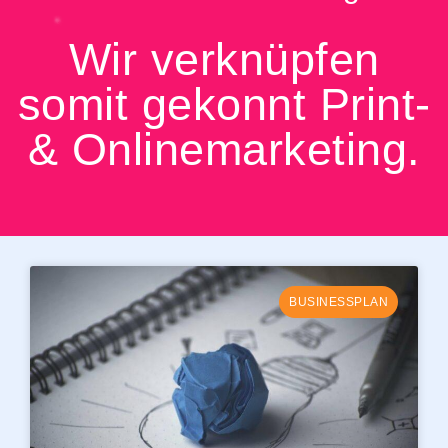
Wir verknüpfen
somit gekonnt Print-
& Onlinemarketing.
BUSINESSPLAN