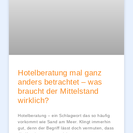
Hotelberatung mal ganz
anders betrachtet – was
braucht der Mittelstand
wirklich?
Hotelberatung – ein Schlagwort das so häufig
vorkommt wie Sand am Meer. Klingt immerhin
gut, denn der Begriff lässt doch vermuten, dass