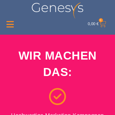
0
0,00
€
WIR MACHEN
DAS: