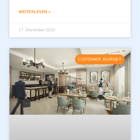
WEITERLESEN »
17. Dezember 2023
CUSTOMER JOURNEY