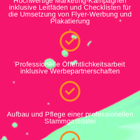
Hochwertige Marketing-Kampagnen
inklusive Leitfäden und Checklisten für
die Umsetzung von Flyer-Werbung und
Plakatierung
Professionelle Öffentlichkeitsarbeit
inklusive Werbepartnerschaften
Aufbau und Pflege einer professionellen
Stammgastdatei