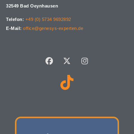
32549 Bad Oeynhausen
Telefon:
+49 (0) 5734 9692892
E-Mail:
office@genesys-experten.de