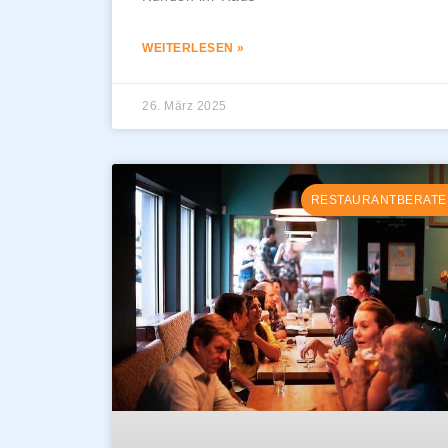
WEITERLESEN »
26. März 2025
RESTAURANTBERATE