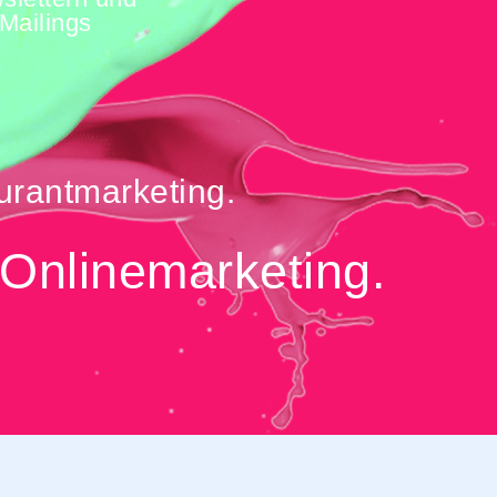
Mailings
urantmarketing.
 Onlinemarketing.