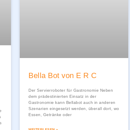
Bella Bot von E R C
Der Servierroboter für Gastronomie Neben
dem prädestinierten Einsatz in der
Gastronomie kann Bellabot auch in anderen
Szenarien eingesetzt werden, überall dort, wo
e
Essen, Getränke oder
s
s
WEITERLESEN »