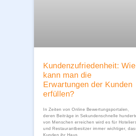
Kundenzufriedenheit: Wie
kann man die
Erwartungen der Kunden
erfüllen?
In Zeiten von Online Bewertungsportalen,
deren Beiträge in Sekundenschnelle hundert
von Menschen erreichen wird es für Hotelier
und Restaurantbesitzer immer wichtiger, das
Kunden ihr Haus