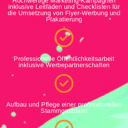
Hochwertige Marketing-Kampagnen
inklusive Leitfäden und Checklisten für
die Umsetzung von Flyer-Werbung und
Plakatierung
Professionelle Öffentlichkeitsarbeit
inklusive Werbepartnerschaften
Aufbau und Pflege einer professionellen
Stammgastdatei