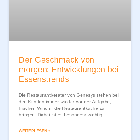
Der Geschmack von
morgen: Entwicklungen bei
Essenstrends
Die Restaurantberater von Genesys stehen bei
den Kunden immer wieder vor der Aufgabe,
frischen Wind in die Restaurantküche zu
bringen. Dabei ist es besondesr wichtig,
WEITERLESEN »