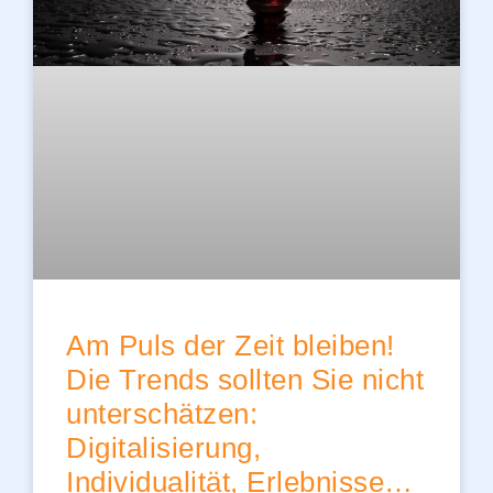
Am Puls der Zeit bleiben!
Die Trends sollten Sie nicht
unterschätzen:
Digitalisierung,
Individualität, Erlebnisse…