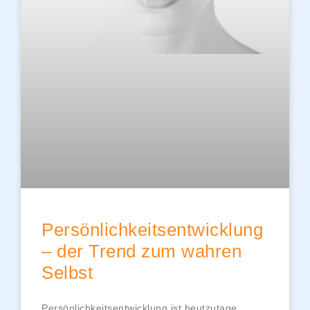
Persönlichkeitsentwicklung
– der Trend zum wahren
Selbst
Persönlichkeitsentwicklung ist heutzutage