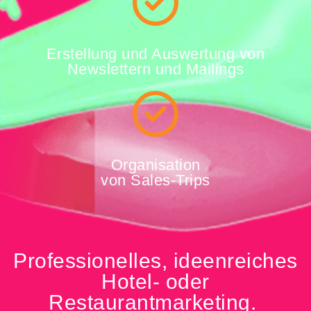
Erstellung und Auswertung von
Newslettern und Mailings
Organisation
von Sales-Trips
Professionelles, ideenreiches
Hotel- oder
Restaurantmarketing.