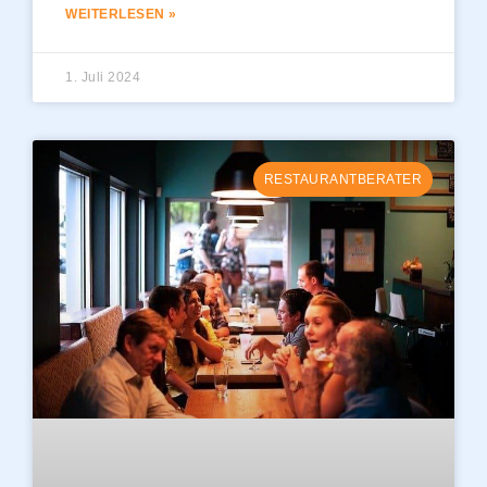
WEITERLESEN »
1. Juli 2024
RESTAURANTBERATER