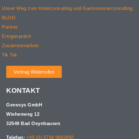
Unser Weg zum Hotelconsulting und Gastronomieconsulting
BLOG
Partner
Erstgespräch
Zusammenarbeit
Tik Tok
Vertrag Widerrufen
KONTAKT
Genesys GmbH
Wiehenweg 12
32549 Bad Oeynhausen
Telefon:
+49 (0) 5734 9692892