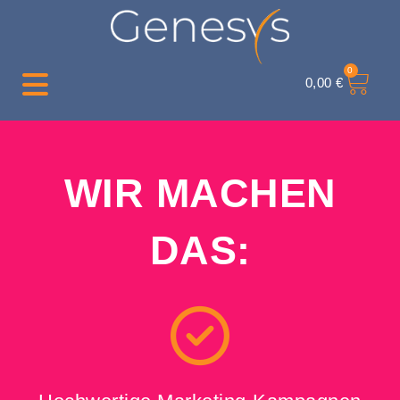
0
0,00
€
WIR MACHEN
DAS: