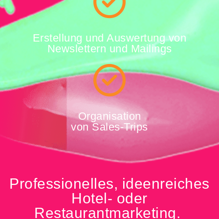
Erstellung und Auswertung von
Newslettern und Mailings
Organisation
von Sales-Trips
Professionelles, ideenreiches
Hotel- oder
Restaurantmarketing.