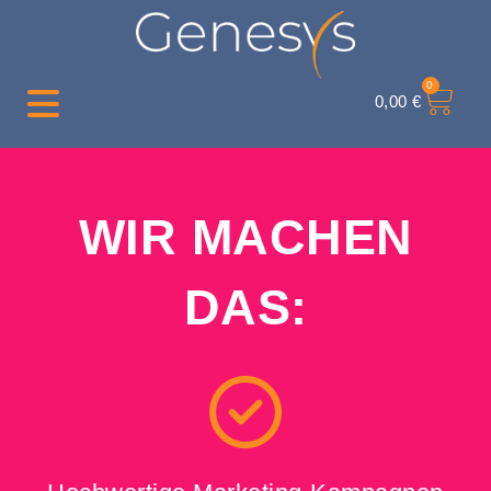
0
0,00
€
WIR MACHEN
DAS: