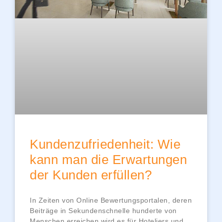
Kundenzufriedenheit: Wie
kann man die Erwartungen
der Kunden erfüllen?
In Zeiten von Online Bewertungsportalen, deren
Beiträge in Sekundenschnelle hunderte von
Menschen erreichen wird es für Hoteliers und