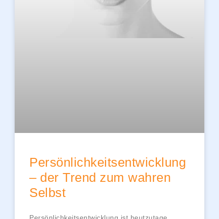
Persönlichkeitsentwicklung
– der Trend zum wahren
Selbst
Persönlichkeitsentwicklung ist heutzutage