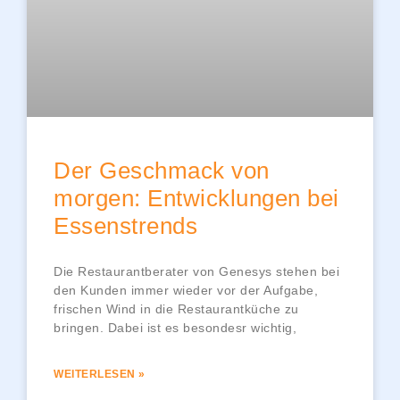
Der Geschmack von
morgen: Entwicklungen bei
Essenstrends
Die Restaurantberater von Genesys stehen bei
den Kunden immer wieder vor der Aufgabe,
frischen Wind in die Restaurantküche zu
bringen. Dabei ist es besondesr wichtig,
WEITERLESEN »