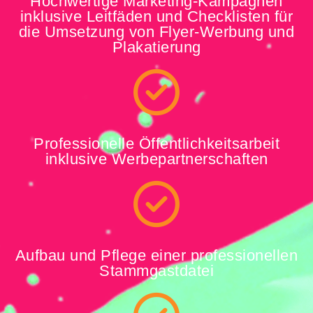
Hochwertige Marketing-Kampagnen
inklusive Leitfäden und Checklisten für
die Umsetzung von Flyer-Werbung und
Plakatierung
Professionelle Öffentlichkeitsarbeit
inklusive Werbepartnerschaften
Aufbau und Pflege einer professionellen
Stammgastdatei