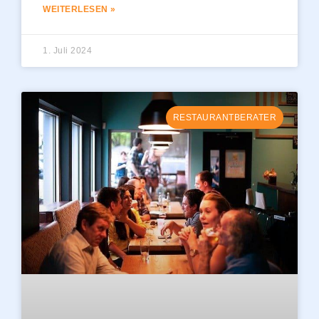
WEITERLESEN »
1. Juli 2024
RESTAURANTBERATER