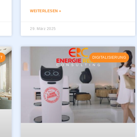
WEITERLESEN »
29. März 2025
T
DIGITALISIERUNG