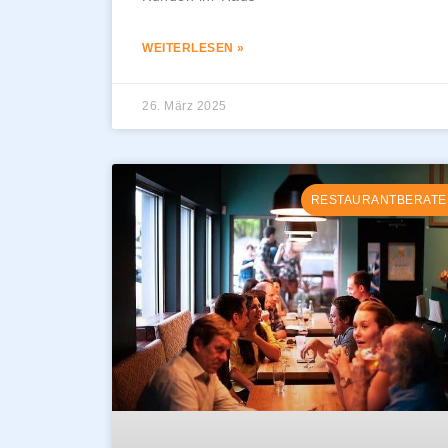
WEITERLESEN »
26. März 2025
RESTAURANTBERATE