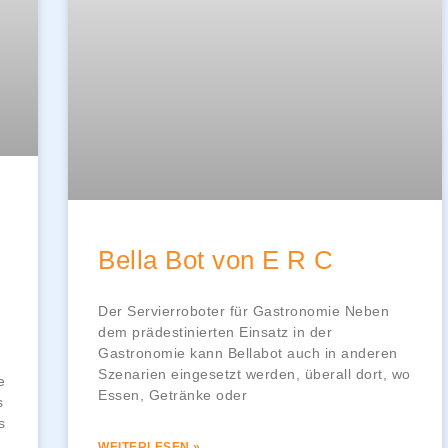
Bella Bot von E R C
Der Servierroboter für Gastronomie Neben
dem prädestinierten Einsatz in der
Gastronomie kann Bellabot auch in anderen
Szenarien eingesetzt werden, überall dort, wo
e
Essen, Getränke oder
s
s
WEITERLESEN »