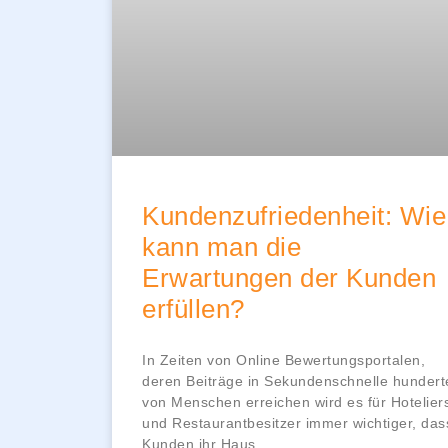
Kundenzufriedenheit: Wie
kann man die
Erwartungen der Kunden
erfüllen?
In Zeiten von Online Bewertungsportalen,
deren Beiträge in Sekundenschnelle hundert
von Menschen erreichen wird es für Hotelier
und Restaurantbesitzer immer wichtiger, das
Kunden ihr Haus