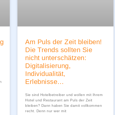
ng
Am Puls der Zeit bleiben!
Die Trends sollten Sie
nicht unterschätzen:
Digitalisierung,
Individualität,
Erlebnisse…
n
Sie sind Hotelbetreiber und wollen mit Ihrem
Hotel und Restaurant am Puls der Zeit
bleiben? Dann haben Sie damit vollkommen
recht. Denn nur wer mit