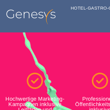
HOTEL-GASTRO-
Hochwertige Marketing-
Profession
Kampagnen inklusive
Öffentlichkeit
Leitfäden und
inklusiv