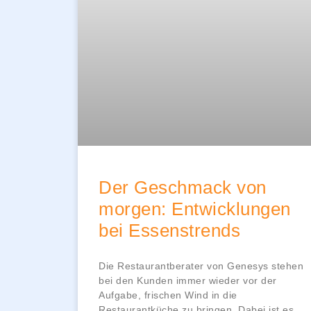
Der Geschmack von
morgen: Entwicklungen
bei Essenstrends
Die Restaurantberater von Genesys stehen
bei den Kunden immer wieder vor der
Aufgabe, frischen Wind in die
Restaurantküche zu bringen. Dabei ist es