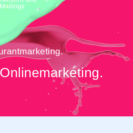
Mailings
urantmarketing.
 Onlinemarketing.