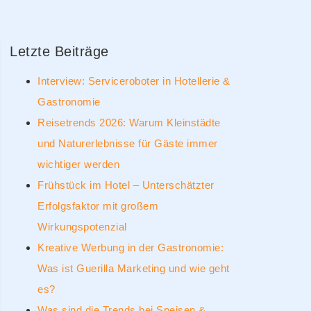
Letzte Beiträge
Interview: Serviceroboter in Hotellerie &
Gastronomie
Reisetrends 2026: Warum Kleinstädte
und Naturerlebnisse für Gäste immer
wichtiger werden
Frühstück im Hotel – Unterschätzter
Erfolgsfaktor mit großem
Wirkungspotenzial
Kreative Werbung in der Gastronomie:
Was ist Guerilla Marketing und wie geht
es?
Was sind die Trends bei Speisen &